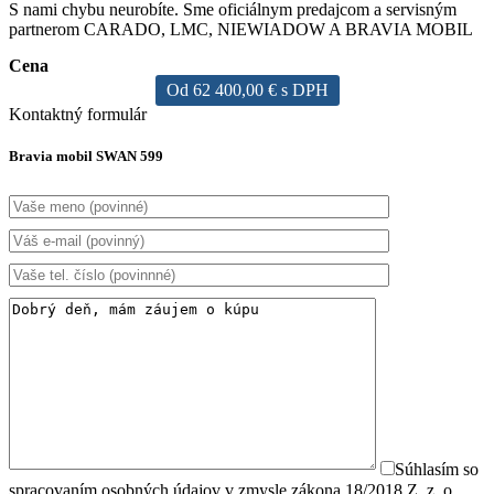
S nami chybu neurobíte. Sme oficiálnym predajcom a servisným
partnerom CARADO, LMC, NIEWIADOW A BRAVIA MOBIL
Cena
Od 62 400,00 € s DPH
Kontaktný formulár
Bravia mobil SWAN 599
Súhlasím so
spracovaním osobných údajov v zmysle zákona 18/2018 Z. z. o