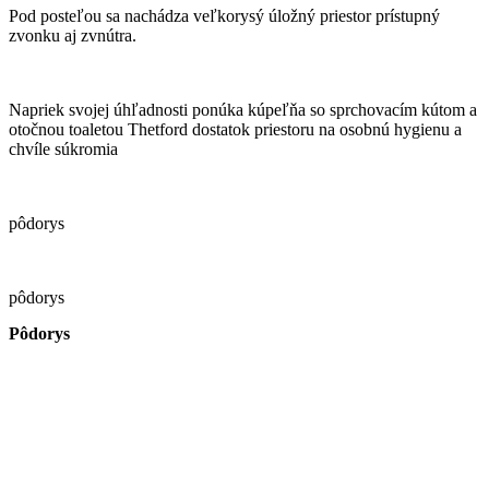
Pod posteľou sa nachádza veľkorysý úložný priestor prístupný
zvonku aj zvnútra.
Napriek svojej úhľadnosti ponúka kúpeľňa so sprchovacím kútom a
otočnou toaletou Thetford dostatok priestoru na osobnú hygienu a
chvíle súkromia
pôdorys
pôdorys
Pôdorys