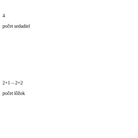
4
počet sedadiel
2+1 – 2+2
počet lôžok