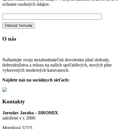
ochrane osobných údajov.
O nás
Naštartujte svoju nezabudnuteľnú dovolenku plnú slobody,
dobrodružstva a relaxu na našich spoľahlivých, nových plne
vybavených moderných karavanoch.
Nájdete nás na sociálnych sieťach:
Kontakty
Jaroslav Jaraba – DROMIX
založené v r. 2000
Morušová 522/5