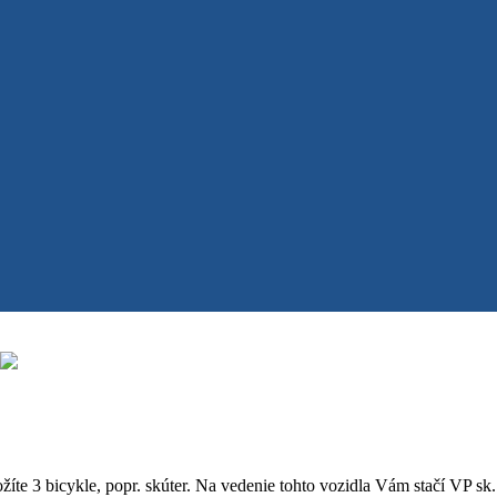
ožíte 3 bicykle, popr. skúter. Na vedenie tohto vozidla Vám stačí VP sk.