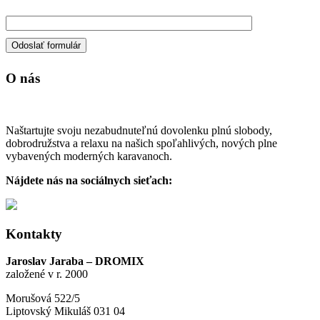
O nás
Naštartujte svoju nezabudnuteľnú dovolenku plnú slobody,
dobrodružstva a relaxu na našich spoľahlivých, nových plne
vybavených moderných karavanoch.
Nájdete nás na sociálnych sieťach:
Kontakty
Jaroslav Jaraba – DROMIX
založené v r. 2000
Morušová 522/5
Liptovský Mikuláš 031 04