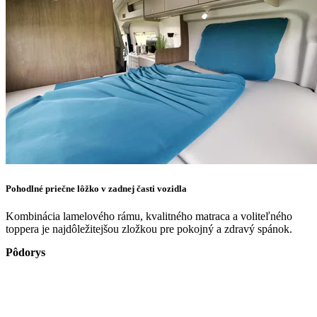
Pohodlné priečne lôžko v zadnej časti vozidla
Kombinácia lamelového rámu, kvalitného matraca a voliteľného
toppera je najdôležitejšou zložkou pre pokojný a zdravý spánok.
Pôdorys