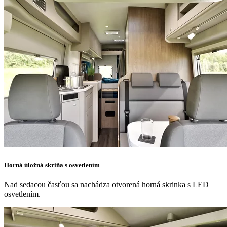
Horná úložná skriňa s osvetlením
Nad sedacou časťou sa nachádza otvorená horná skrinka s LED
osvetlením.