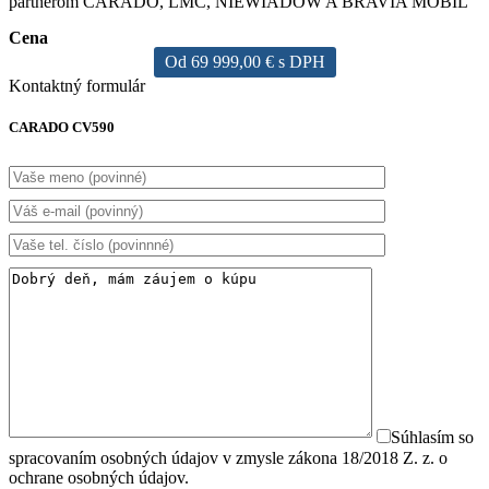
partnerom CARADO, LMC, NIEWIADOW A BRAVIA MOBIL
Cena
Od 69 999,00 € s DPH
Kontaktný formulár
CARADO CV590
Súhlasím so
spracovaním osobných údajov v zmysle zákona 18/2018 Z. z. o
ochrane osobných údajov.