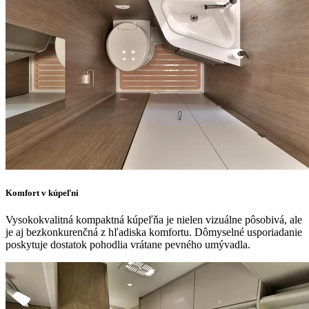
Komfort v kúpeľni
Vysokokvalitná kompaktná kúpeľňa je nielen vizuálne pôsobivá, ale
je aj bezkonkurenčná z hľadiska komfortu. Dômyselné usporiadanie
poskytuje dostatok pohodlia vrátane pevného umývadla.