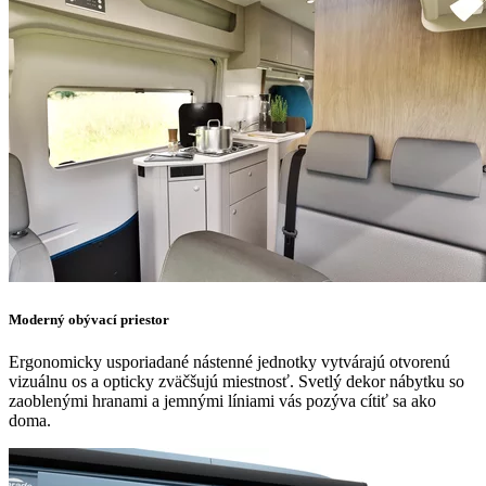
Moderný obývací priestor
Ergonomicky usporiadané nástenné jednotky vytvárajú otvorenú
vizuálnu os a opticky zväčšujú miestnosť. Svetlý dekor nábytku so
zaoblenými hranami a jemnými líniami vás pozýva cítiť sa ako
doma.