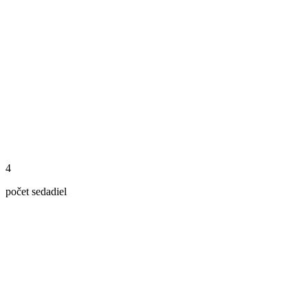
4
počet sedadiel