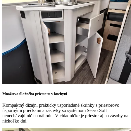
Množstvo úložného priestoru v kuchyni
Kompaktný dizajn, prakticky usporiadané skrinky s priestorovo
úspornými priečkami a zásuvky so systémom Servo-Soft
nenechávajú nič na náhodu. V chladničke je priestor aj na zásoby na
niekoľko dní.