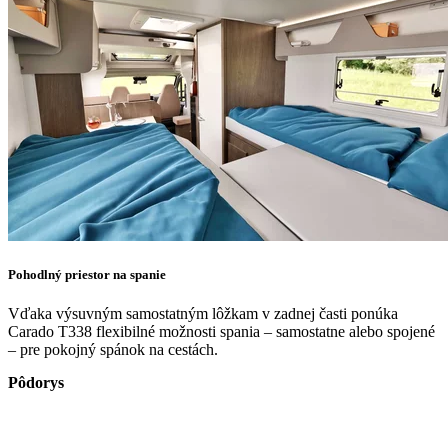
Pohodlný priestor na spanie
Vďaka výsuvným samostatným lôžkam v zadnej časti ponúka
Carado T338 flexibilné možnosti spania – samostatne alebo spojené
– pre pokojný spánok na cestách.
Pôdorys