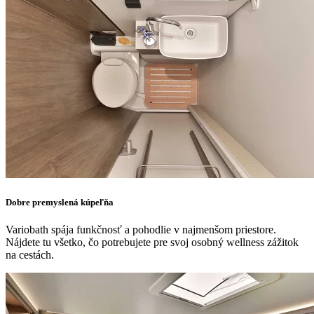
Dobre premyslená kúpeľňa
Variobath spája funkčnosť a pohodlie v najmenšom priestore.
Nájdete tu všetko, čo potrebujete pre svoj osobný wellness zážitok
na cestách.