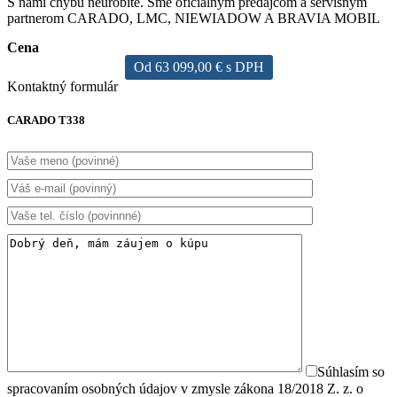
S nami chybu neurobíte. Sme oficiálnym predajcom a servisným
partnerom CARADO, LMC, NIEWIADOW A BRAVIA MOBIL
Cena
Od 63 099,00 € s DPH
Kontaktný formulár
CARADO T338
Súhlasím so
spracovaním osobných údajov v zmysle zákona 18/2018 Z. z. o