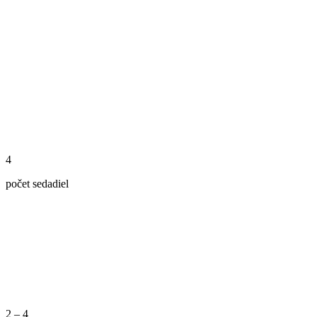
4
počet sedadiel
2 – 4