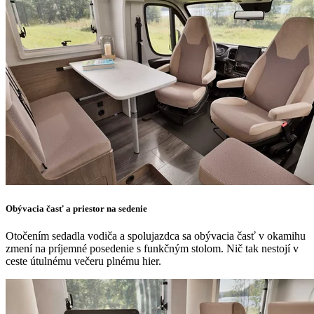
Obývacia časť a priestor na sedenie
Otočením sedadla vodiča a spolujazdca sa obývacia časť v okamihu
zmení na príjemné posedenie s funkčným stolom. Nič tak nestojí v
ceste útulnému večeru plnému hier.