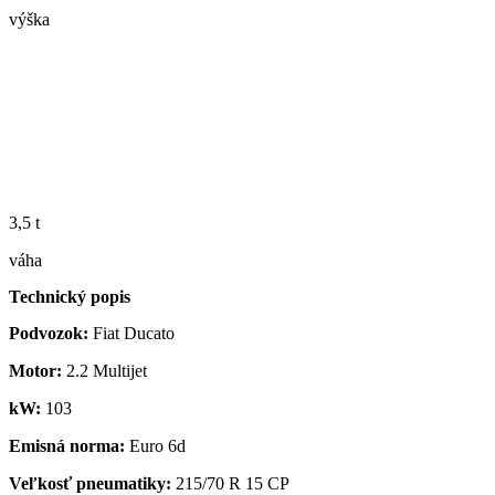
výška
3,5 t
váha
Technický popis
Podvozok:
Fiat Ducato
Motor:
2.2 Multijet
kW:
103
Emisná norma:
Euro 6d
Veľkosť pneumatiky:
215/70 R 15 CP