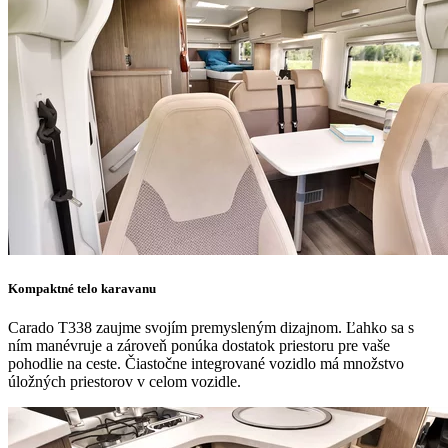
Kompaktné telo karavanu
Carado T338 zaujme svojím premysleným dizajnom. Ľahko sa s
ním manévruje a zároveň ponúka dostatok priestoru pre vaše
pohodlie na ceste. Čiastočne integrované vozidlo má množstvo
úložných priestorov v celom vozidle.