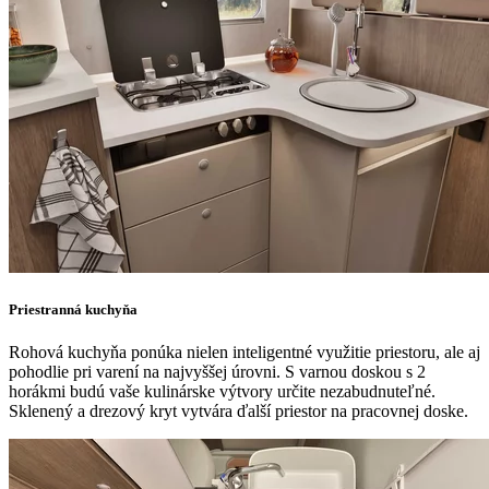
Priestranná kuchyňa
Rohová kuchyňa ponúka nielen inteligentné využitie priestoru, ale aj
pohodlie pri varení na najvyššej úrovni. S varnou doskou s 2
horákmi budú vaše kulinárske výtvory určite nezabudnuteľné.
Sklenený a drezový kryt vytvára ďalší priestor na pracovnej doske.