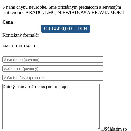
S nami chybu neurobíte. Sme oficiálnym predajcom a servisným
partnerom CARADO, LMC, NIEWIADOW A BRAVIA MOBIL
Cena
Od 14 490,00 € s DPH
Kontaktný formulár
LMC E:DERO 400C
Súhlasím so