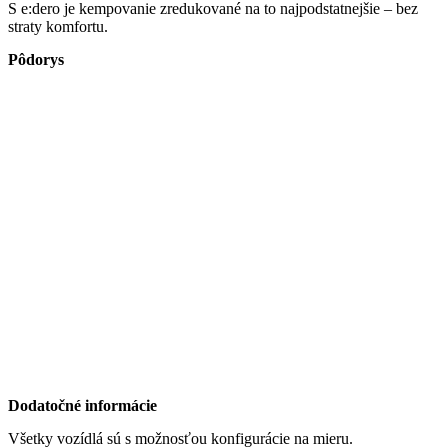
S e:dero je kempovanie zredukované na to najpodstatnejšie – bez
straty komfortu.
Pôdorys
Dodatočné informácie
Všetky vozídlá sú s možnosťou konfigurácie na mieru.