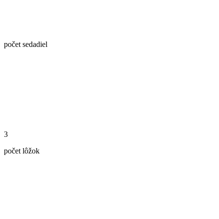
počet sedadiel
3
počet lôžok