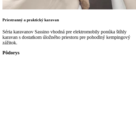
Priestranný a praktický karavan
Séria karavanov Sassino vhodná pre elektromobily ponúka štíhly
karavan s dostatkom úložného priestoru pre pohodlný kempingový
zážitok.
Pôdorys