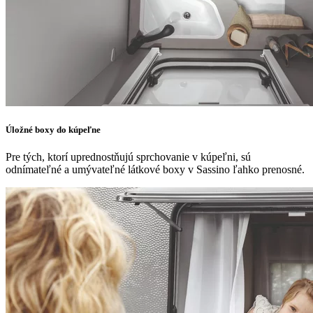
Úložné boxy do kúpeľne
Pre tých, ktorí uprednostňujú sprchovanie v kúpeľni, sú
odnímateľné a umývateľné látkové boxy v Sassino ľahko prenosné.