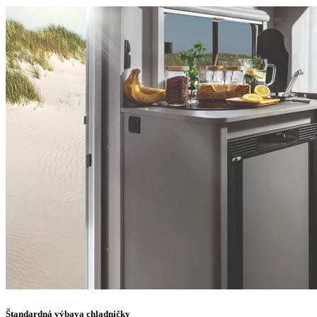
Štandardná výbava chladničky