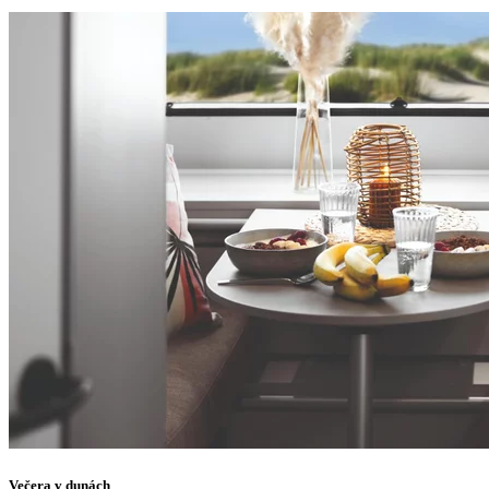
Večera v dunách