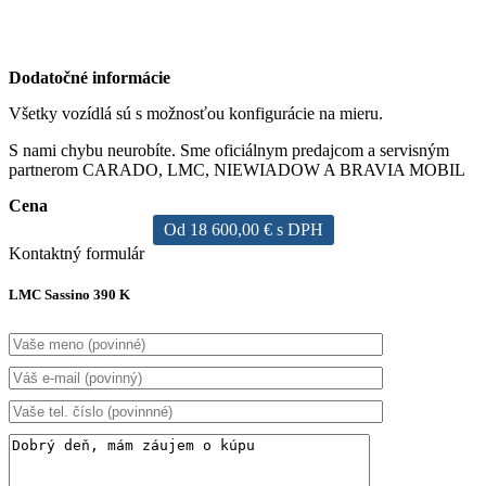
Dodatočné informácie
Všetky vozídlá sú s možnosťou konfigurácie na mieru.
S nami chybu neurobíte. Sme oficiálnym predajcom a servisným
partnerom CARADO, LMC, NIEWIADOW A BRAVIA MOBIL
Cena
Od 18 600,00 € s DPH
Kontaktný formulár
LMC Sassino 390 K