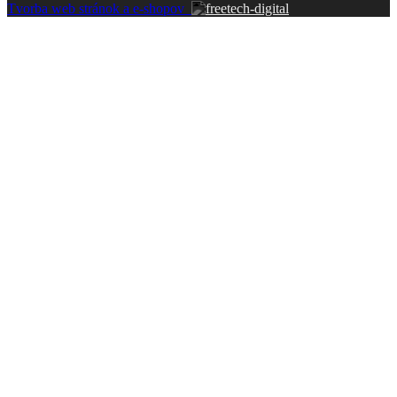
Tvorba web stránok a e-shopov