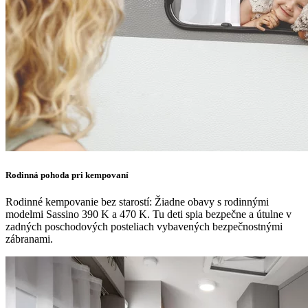
Rodinná pohoda pri kempovaní
Rodinné kempovanie bez starostí: Žiadne obavy s rodinnými
modelmi Sassino 390 K a 470 K. Tu deti spia bezpečne a útulne v
zadných poschodových posteliach vybavených bezpečnostnými
zábranami.