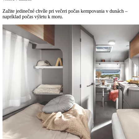
Zažite jedinečné chvíle pri večeri počas kempovania v dunách –
napríklad počas výletu k moru.