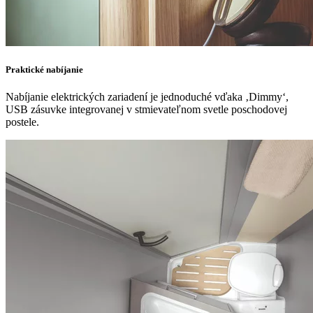
Praktické nabíjanie
Nabíjanie elektrických zariadení je jednoduché vďaka ‚Dimmy‘,
USB zásuvke integrovanej v stmievateľnom svetle poschodovej
postele.