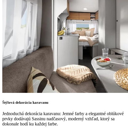
Štýlová dekorácia karavanu
Jednoduchá dekorácia karavanu: Jemné farby a elegantné oblúkové
prvky dodávajú Sassinu nadčasový, moderný vzhľad, ktorý sa
dokonale hodí ku každej farbe.