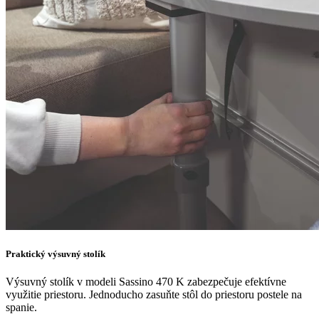
Praktický výsuvný stolík
Výsuvný stolík v modeli Sassino 470 K zabezpečuje efektívne
využitie priestoru. Jednoducho zasuňte stôl do priestoru postele na
spanie.