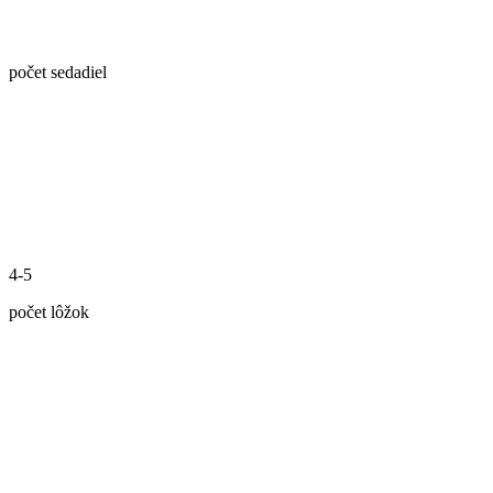
počet sedadiel
4-5
počet lôžok