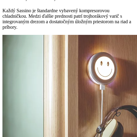
Každý Sassino je štandardne vybavený kompresorovou
chladničkou. Medzi ďalšie prednosti patrí trojhorákový varič s
integrovaným drezom a dostatočným úložným priestorom na riad a
príbory.