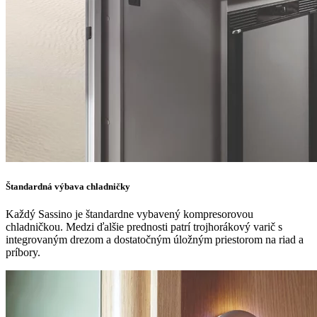
Štandardná výbava chladničky
Každý Sassino je štandardne vybavený kompresorovou
chladničkou. Medzi ďalšie prednosti patrí trojhorákový varič s
integrovaným drezom a dostatočným úložným priestorom na riad a
príbory.