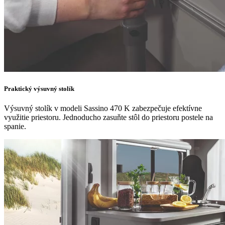
Praktický výsuvný stolík
Výsuvný stolík v modeli Sassino 470 K zabezpečuje efektívne
využitie priestoru. Jednoducho zasuňte stôl do priestoru postele na
spanie.