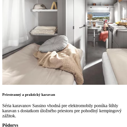
Priestranný a praktický karavan
Séria karavanov Sassino vhodná pre elektromobily ponúka štíhly
karavan s dostatkom úložného priestoru pre pohodlný kempingový
zážitok.
Pôdorys