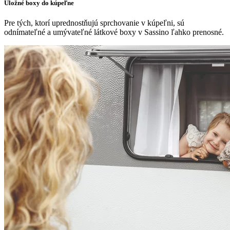
Úložné boxy do kúpeľne
Pre tých, ktorí uprednostňujú sprchovanie v kúpeľni, sú
odnímateľné a umývateľné látkové boxy v Sassino ľahko prenosné.