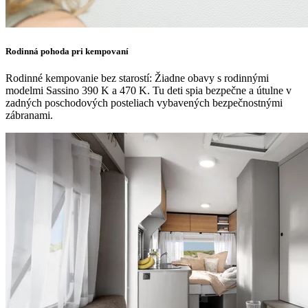
Rodinná pohoda pri kempovaní
Rodinné kempovanie bez starostí: Žiadne obavy s rodinnými
modelmi Sassino 390 K a 470 K. Tu deti spia bezpečne a útulne v
zadných poschodových posteliach vybavených bezpečnostnými
zábranami.