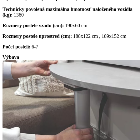
Technicky povolená maximálna hmotnosť naloženého vozidla
(kg):
1360
Rozmery postele vzadu (cm):
190x60 cm
Rozmery postele uprostred (cm):
188x122 cm , 189x152 cm
Počet postelí:
6-7
Výbava