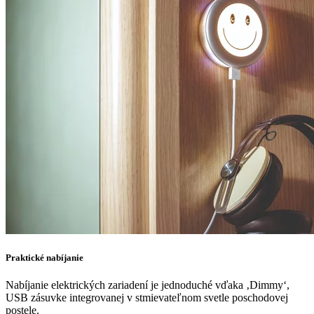
Praktické nabíjanie
Nabíjanie elektrických zariadení je jednoduché vďaka ‚Dimmy‘,
USB zásuvke integrovanej v stmievateľnom svetle poschodovej
postele.