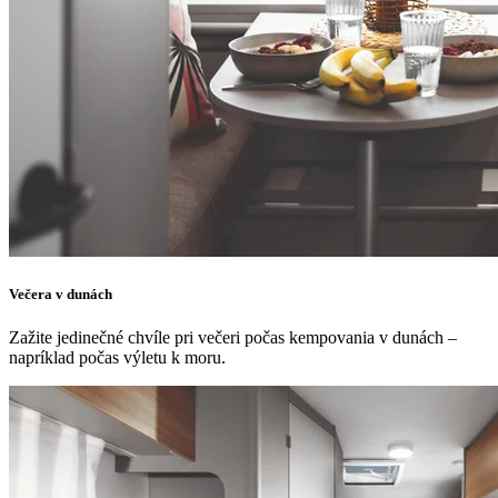
Večera v dunách
Zažite jedinečné chvíle pri večeri počas kempovania v dunách –
napríklad počas výletu k moru.