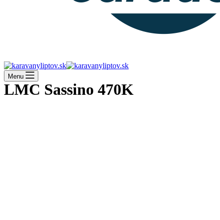
Menu
LMC Sassino 470K