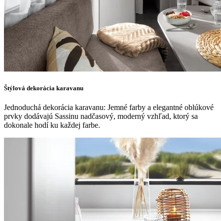
Štýlová dekorácia karavanu
Jednoduchá dekorácia karavanu: Jemné farby a elegantné oblúkové
prvky dodávajú Sassinu nadčasový, moderný vzhľad, ktorý sa
dokonale hodí ku každej farbe.