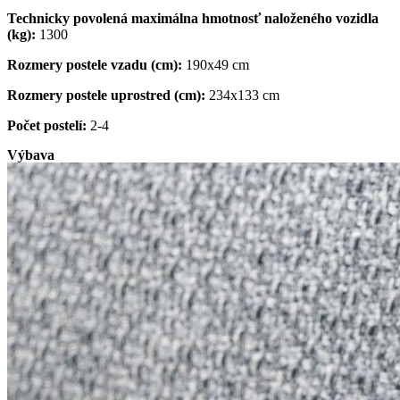
Technicky povolená maximálna hmotnosť naloženého vozidla
(kg):
1300
Rozmery postele vzadu (cm):
190x49 cm
Rozmery postele uprostred (cm):
234x133 cm
Počet postelí:
2-4
Výbava