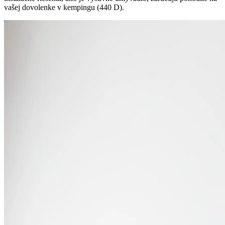
vašej dovolenke v kempingu (440 D).