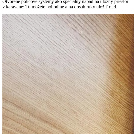
Otvorené policové systémy ako špeciálny nápad na úložný priestor
v karavane: Tu môžete pohodlne a na dosah ruky uložiť riad.