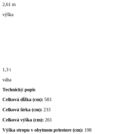
2,61 m
výška
1,3 t
váha
Technický popis
Celková dĺžka (cm):
583
Celková šírka (cm):
233
Celková výška (cm):
261
Výška stropu v obytnom priestore (cm):
198