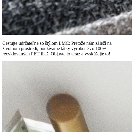
Cestujte udržateľne so štýlom LMC: Pretože nám záleží na
životnom prostredí, používame látky vyrobené zo 100%
recyklovaných PET fliaš. Objavte to teraz a vyskúšajte to!