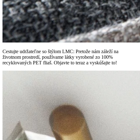
Cestujte udržateľne so štýlom LMC: Pretože nám záleží na
životnom prostredí, používame látky vyrobené zo 100%
recyklovaných PET fliaš. Objavte to teraz a vyskúšajte to!