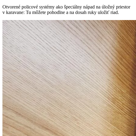
Otvorené policové systémy ako špeciálny nápad na úložný priestor
v karavane: Tu môžete pohodlne a na dosah ruky uložiť riad.