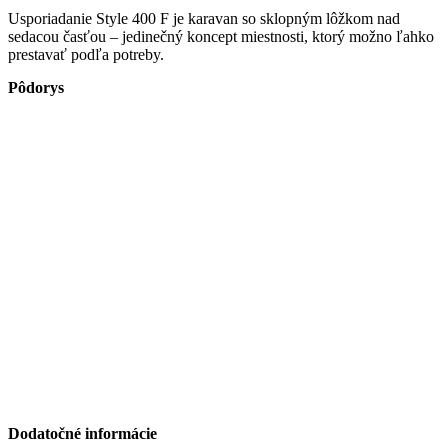
Usporiadanie Style 400 F je karavan so sklopným lôžkom nad
sedacou časťou – jedinečný koncept miestnosti, ktorý možno ľahko
prestavať podľa potreby.
Pôdorys
Dodatočné informácie