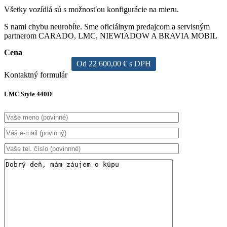
Všetky vozídlá sú s možnosťou konfigurácie na mieru.
S nami chybu neurobíte. Sme oficiálnym predajcom a servisným
partnerom CARADO, LMC, NIEWIADOW A BRAVIA MOBIL
Cena
Od 22 600,00 € s DPH
Kontaktný formulár
LMC Style 440D