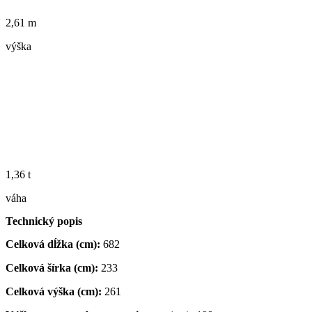
2,61 m
výška
1,36 t
váha
Technický popis
Celková dĺžka (cm):
682
Celková šírka (cm):
233
Celková výška (cm):
261