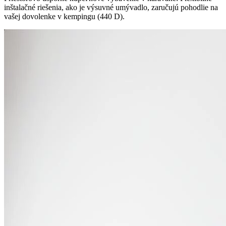
inštalačné riešenia, ako je výsuvné umývadlo, zaručujú pohodlie na
vašej dovolenke v kempingu (440 D).