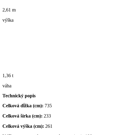
2,61 m
výška
1,36 t
váha
Technický popis
Celková dĺžka (cm):
735
Celková šírka (cm):
233
Celková výška (cm):
261