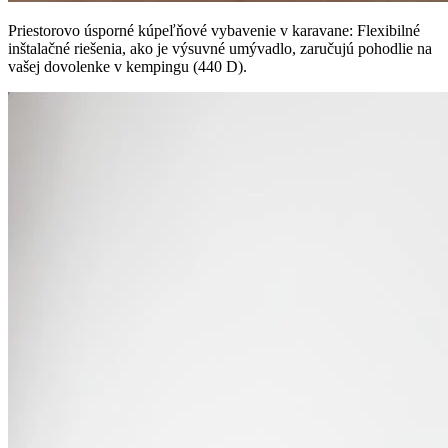
Priestorovo úsporné kúpeľňové vybavenie v karavane: Flexibilné
inštalačné riešenia, ako je výsuvné umývadlo, zaručujú pohodlie na
vašej dovolenke v kempingu (440 D).