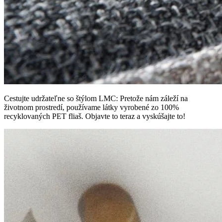
Cestujte udržateľne so štýlom LMC: Pretože nám záleží na
životnom prostredí, používame látky vyrobené zo 100%
recyklovaných PET fliaš. Objavte to teraz a vyskúšajte to!