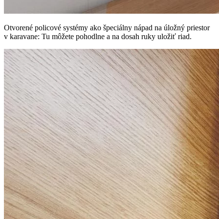
Otvorené policové systémy ako špeciálny nápad na úložný priestor
v karavane: Tu môžete pohodlne a na dosah ruky uložiť riad.