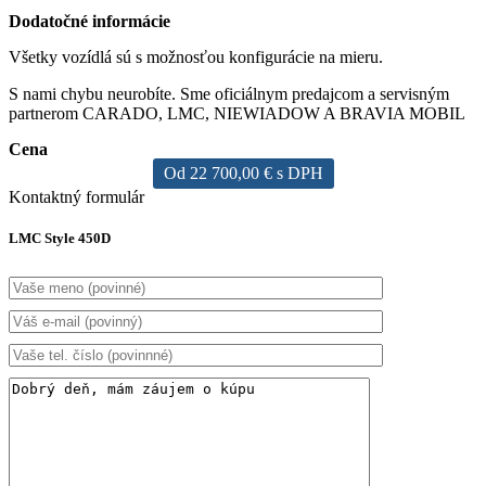
Dodatočné informácie
Všetky vozídlá sú s možnosťou konfigurácie na mieru.
S nami chybu neurobíte. Sme oficiálnym predajcom a servisným
partnerom CARADO, LMC, NIEWIADOW A BRAVIA MOBIL
Cena
Od 22 700,00 € s DPH
Kontaktný formulár
LMC Style 450D