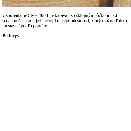
Usporiadanie Style 400 F je karavan so sklopným lôžkom nad
sedacou časťou – jedinečný koncept miestnosti, ktorý možno ľahko
prestavať podľa potreby.
Pôdorys