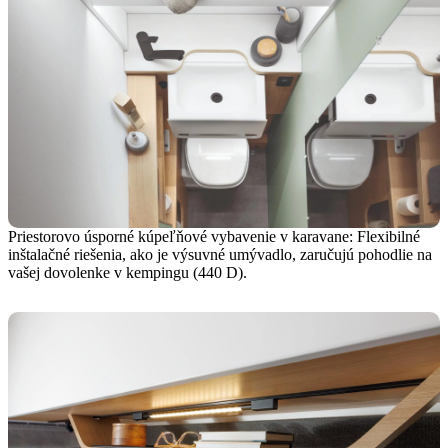
Priestorovo úsporné kúpeľňové vybavenie v karavane: Flexibilné
inštalačné riešenia, ako je výsuvné umývadlo, zaručujú pohodlie na
vašej dovolenke v kempingu (440 D).