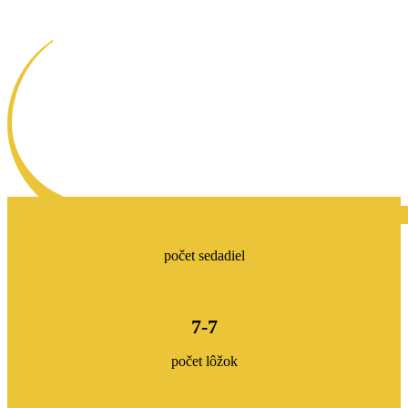
počet sedadiel
7-7
počet lôžok