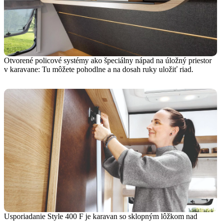
Otvorené policové systémy ako špeciálny nápad na úložný priestor
v karavane: Tu môžete pohodlne a na dosah ruky uložiť riad.
Usporiadanie Style 400 F je karavan so sklopným lôžkom nad