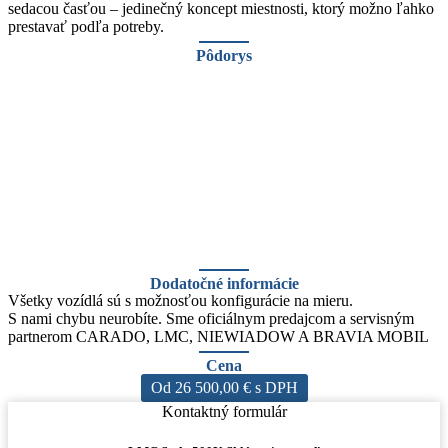
sedacou časťou – jedinečný koncept miestnosti, ktorý možno ľahko
prestavať podľa potreby.
Pôdorys
Dodatočné informácie
Všetky vozídlá sú s možnosťou konfigurácie na mieru.
S nami chybu neurobíte. Sme oficiálnym predajcom a servisným
partnerom CARADO, LMC, NIEWIADOW A BRAVIA MOBIL
Cena
Od 26 500,00 € s DPH
Kontaktný formulár