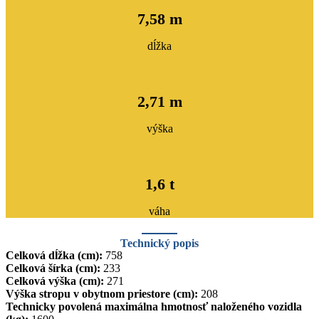
7,58 m
dĺžka
2,71 m
výška
1,6 t
váha
Technický popis
Celková dĺžka (cm):
758
Celková šírka (cm):
233
Celková výška (cm):
271
Výška stropu v obytnom priestore (cm):
208
Technicky povolená maximálna hmotnosť naloženého vozidla