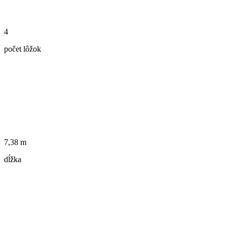
4
počet lôžok
7,38 m
dĺžka