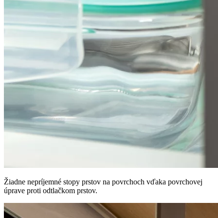
Žiadne nepríjemné stopy prstov na povrchoch vďaka povrchovej
úprave proti odtlačkom prstov.