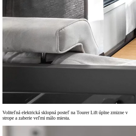
Voliteľná elektrická sklopná posteľ na Tourer Lift úplne zmizne v
strope a zaberie veľmi málo miesta.