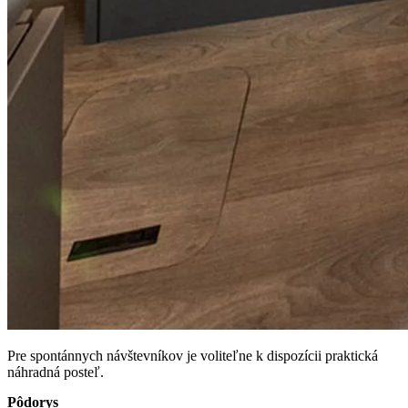
Pre spontánnych návštevníkov je voliteľne k dispozícii praktická
náhradná posteľ.
Pôdorys