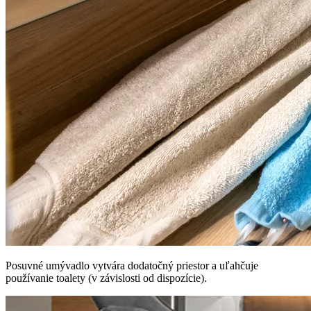
Posuvné umývadlo vytvára dodatočný priestor a uľahčuje
používanie toalety (v závislosti od dispozície).