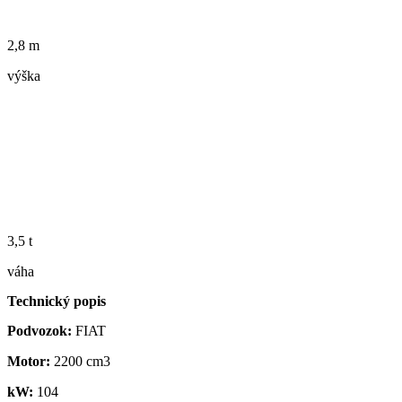
2,8 m
výška
3,5 t
váha
Technický popis
Podvozok:
FIAT
Motor:
2200 cm3
kW:
104