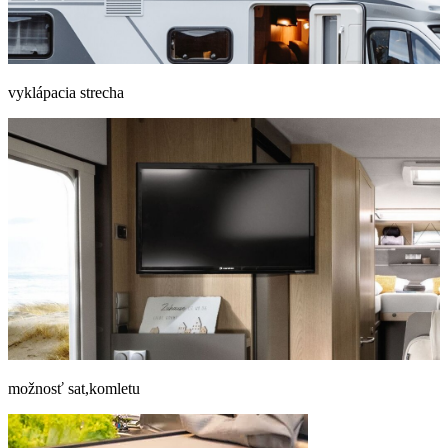
vyklápacia strecha
možnosť sat,komletu