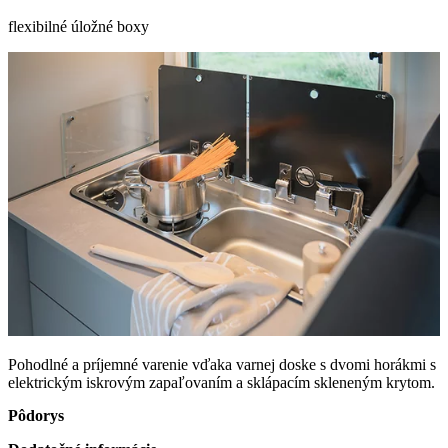
flexibilné úložné boxy
Pohodlné a príjemné varenie vďaka varnej doske s dvomi horákmi s
elektrickým iskrovým zapaľovaním a sklápacím skleneným krytom.
Pôdorys