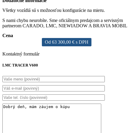
Dodatočné informácie
Všetky vozídlá sú s možnosťou konfigurácie na mieru.
S nami chybu neurobíte. Sme oficiálnym predajcom a servisným
partnerom CARADO, LMC, NIEWIADOW A BRAVIA MOBIL
Cena
Od 63 300,00 € s DPH
Kontaktný formulár
LMC TRACER V600