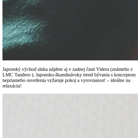
Japonský východ slnka nájdete aj v zadnej časti Videra (známeho z
LMC Tandero ). Japonsko-škandinávsky trend bývania s konceptom
nepriameho osvetlenia vyžaruje pokoj a vyrovnanosť – ideálne na
relaxáciu!