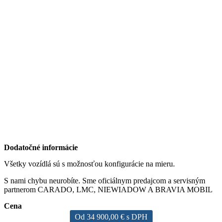
Dodatočné informácie
Všetky vozídlá sú s možnosťou konfigurácie na mieru.
S nami chybu neurobíte. Sme oficiálnym predajcom a servisným
partnerom CARADO, LMC, NIEWIADOW A BRAVIA MOBIL
Cena
Od 34 900,00 € s DPH