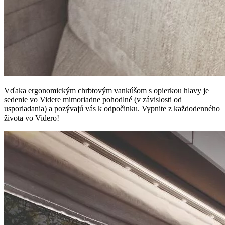
Vďaka ergonomickým chrbtovým vankúšom s opierkou hlavy je
sedenie vo Videre mimoriadne pohodlné (v závislosti od
usporiadania) a pozývajú vás k odpočinku. Vypnite z každodenného
života vo Videro!