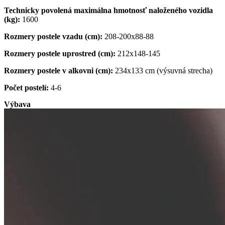
Technicky povolená maximálna hmotnosť naloženého vozidla
(kg):
1600
Rozmery postele vzadu (cm):
208-200x88-88
Rozmery postele uprostred (cm):
212x148-145
Rozmery postele v alkovni (cm):
234x133 cm (výsuvná strecha)
Počet postelí:
4-6
Výbava