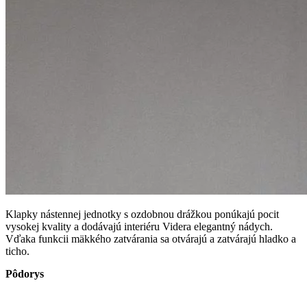
Klapky nástennej jednotky s ozdobnou drážkou ponúkajú pocit
vysokej kvality a dodávajú interiéru Videra elegantný nádych.
Vďaka funkcii mäkkého zatvárania sa otvárajú a zatvárajú hladko a
ticho.
Pôdorys