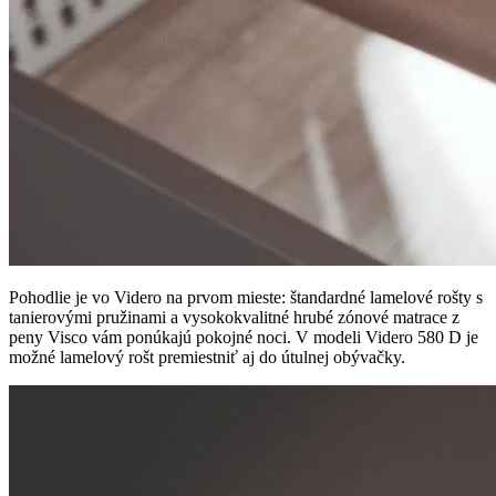
Pohodlie je vo Videro na prvom mieste: štandardné lamelové rošty s
tanierovými pružinami a vysokokvalitné hrubé zónové matrace z
peny Visco vám ponúkajú pokojné noci. V modeli Videro 580 D je
možné lamelový rošt premiestniť aj do útulnej obývačky.