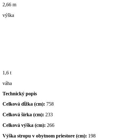
2,66 m
výška
1,6 t
váha
Technický popis
Celková dĺžka (cm):
758
Celková šírka (cm):
233
Celková výška (cm):
266
Výška stropu v obytnom priestore (cm):
198