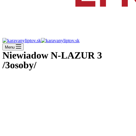
Menu
Niewiadow N-LAZUR 3
/3osoby/