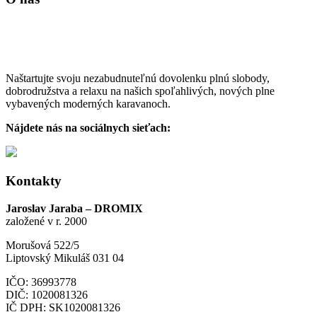
Naštartujte svoju nezabudnuteľnú dovolenku plnú slobody,
dobrodružstva a relaxu na našich spoľahlivých, nových plne
vybavených moderných karavanoch.
Nájdete nás na sociálnych sieťach:
Kontakty
Jaroslav Jaraba – DROMIX
založené v r. 2000
Morušová 522/5
Liptovský Mikuláš 031 04
IČO: 36993778
DIČ: 1020081326
IČ DPH: SK1020081326