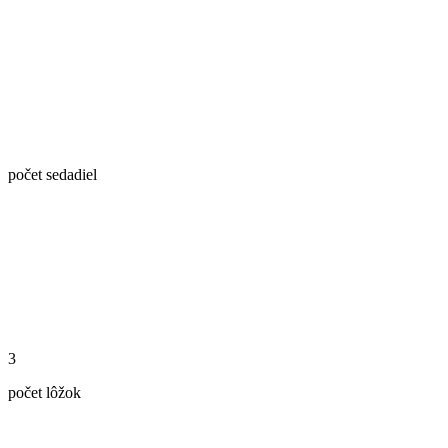
počet sedadiel
3
počet lôžok