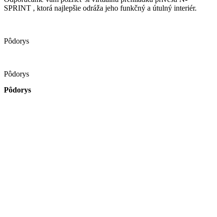
SPRINT , ktorá najlepšie odráža jeho funkčný a útulný interiér.
Pôdorys
Pôdorys
Pôdorys