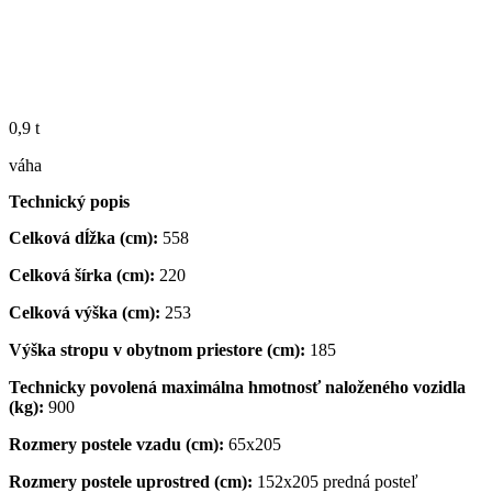
0,9 t
váha
Technický popis
Celková dĺžka (cm):
558
Celková šírka (cm):
220
Celková výška (cm):
253
Výška stropu v obytnom priestore (cm):
185
Technicky povolená maximálna hmotnosť naloženého vozidla
(kg):
900
Rozmery postele vzadu (cm):
65x205
Rozmery postele uprostred (cm):
152x205 predná posteľ