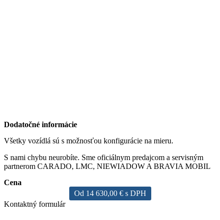
Dodatočné informácie
Všetky vozídlá sú s možnosťou konfigurácie na mieru.
S nami chybu neurobíte. Sme oficiálnym predajcom a servisným
partnerom CARADO, LMC, NIEWIADOW A BRAVIA MOBIL
Cena
Od 14 630,00 € s DPH
Kontaktný formulár