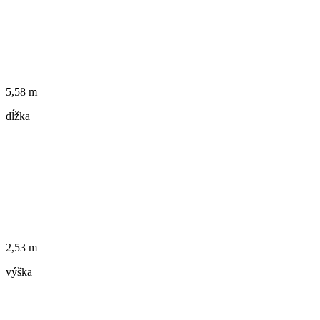
5,58 m
dĺžka
2,53 m
výška