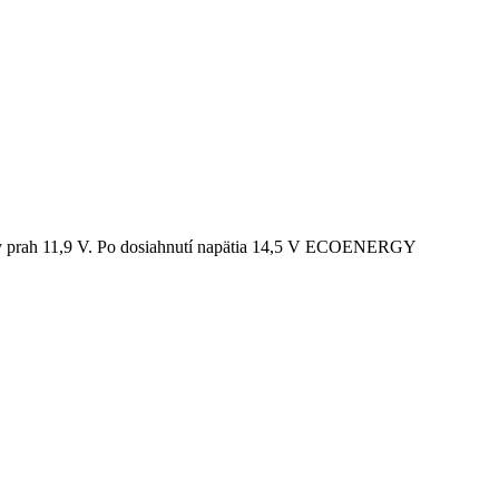
lny prah 11,9 V. Po dosiahnutí napätia 14,5 V ECOENERGY