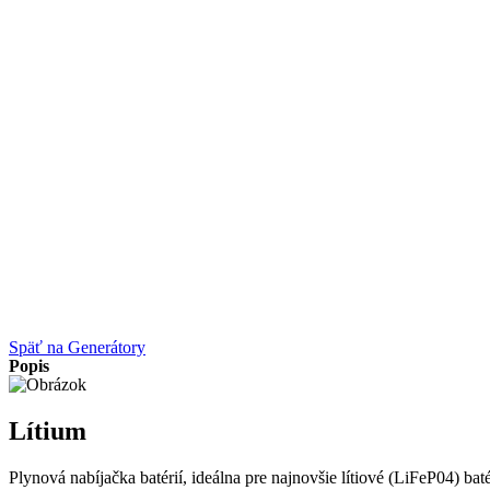
Späť na Generátory
Popis
Lítium
Plynová nabíjačka batérií, ideálna pre najnovšie lítiové (LiFeP04) bat