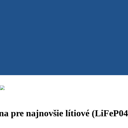
na pre najnovšie lítiové (LiFeP04