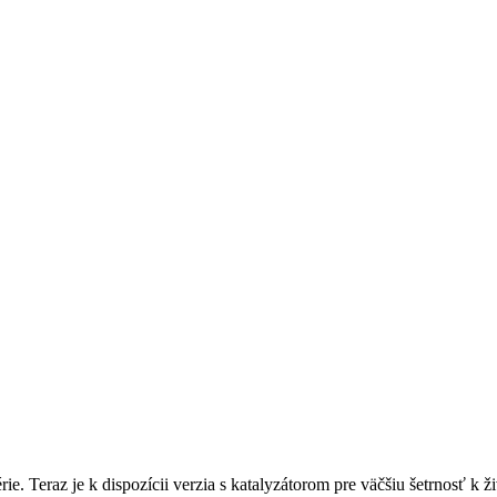
érie. Teraz je k dispozícii verzia s katalyzátorom pre väčšiu šetrnosť k