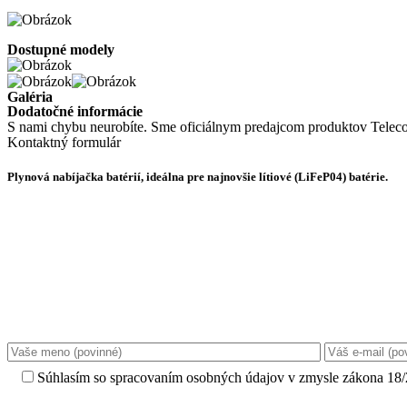
Dostupné modely
Galéria
Dodatočné informácie
S nami chybu neurobíte. Sme oficiálnym predajcom produktov Telec
Kontaktný formulár
Plynová nabíjačka batérií, ideálna pre najnovšie lítiové (LiFeP04) batérie.
Súhlasím so spracovaním osobných údajov v zmysle zákona 18/2