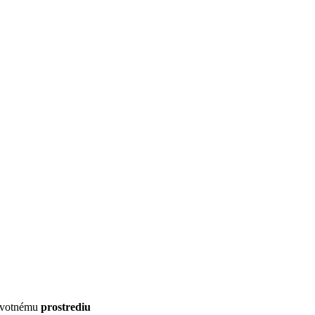
 životnému
prostrediu