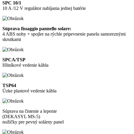
SPC 10/1
10 A /12 V regulátor nabíjania jednej batérie
Súprava fissaggio pannello solare:
4 ABS nohy + spojler na rýchle pripevnenie panelu samoreznými
skrutkami
SPCA/TSP
Hliníkové vedenie kábla
TSP64
Úzke plastové vedenie kábla
Súprava na čistenie a lepenie
(DEKASYL MS-5)
nožičky pre pevný solárny panel