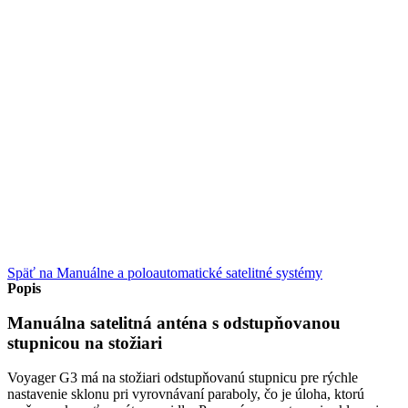
Späť na Manuálne a poloautomatické satelitné systémy
Popis
Manuálna satelitná anténa s odstupňovanou
stupnicou na stožiari
Voyager G3 má na stožiari odstupňovanú stupnicu pre rýchle
nastavenie sklonu pri vyrovnávaní paraboly, čo je úloha, ktorú