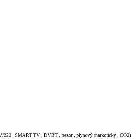
/220 , SMART TV , DVBT , trezor , plynový (narkotický , CO2)