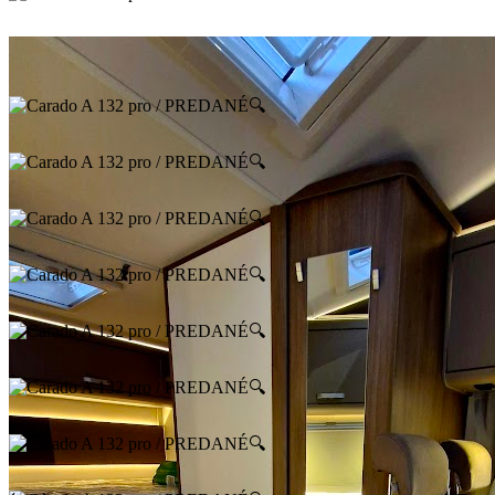
🔍
🔍
🔍
🔍
🔍
🔍
🔍