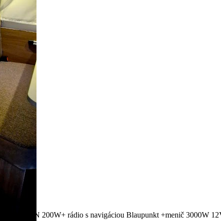
tém VICTRON 200W+ rádio s navigáciou Blaupunkt +menič 3000W 12V