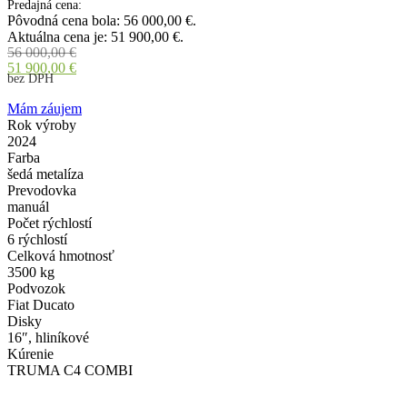
Predajná cena:
Pôvodná cena bola: 56 000,00 €.
Aktuálna cena je: 51 900,00 €.
56 000,00
€
51 900,00
€
bez DPH
Mám záujem
Rok výroby
2024
Farba
šedá metalíza
Prevodovka
manuál
Počet rýchlostí
6 rýchlostí
Celková hmotnosť
3500 kg
Podvozok
Fiat Ducato
Disky
16″, hliníkové
Kúrenie
TRUMA C4 COMBI