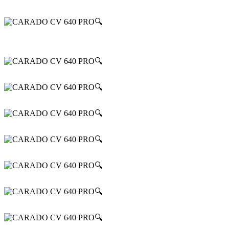
🔍
🔍
🔍
🔍
🔍
🔍
🔍
🔍