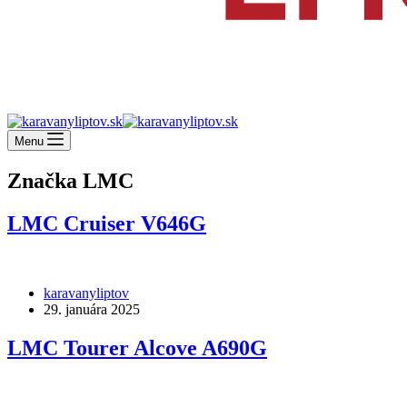
Menu
Značka
LMC
LMC Cruiser V646G
karavanyliptov
29. januára 2025
LMC Tourer Alcove A690G